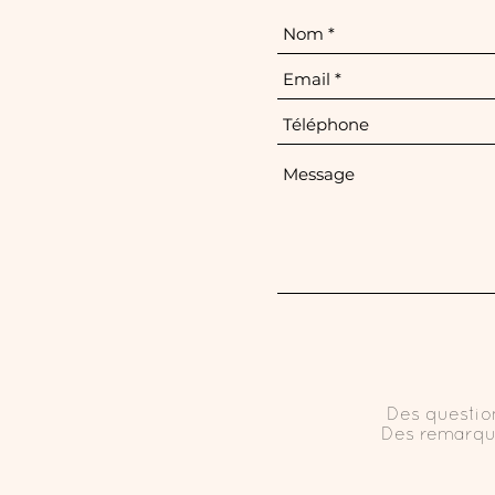
Des questio
Des remarq