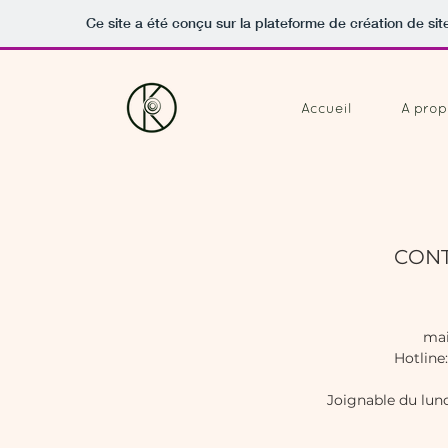
Ce site a été conçu sur la plateforme de création de sit
Accueil
A prop
CON
mai
Hotline:
Joignable du lun